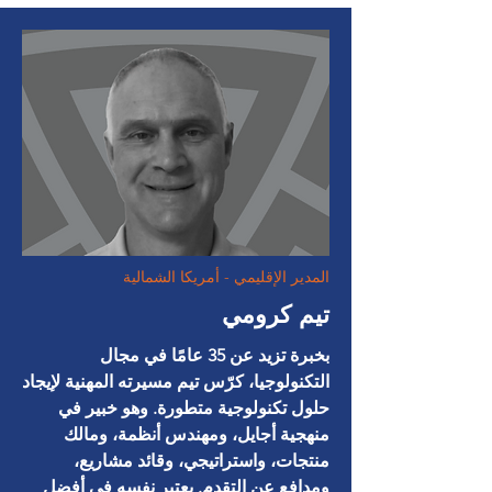
المدير الإقليمي - أمريكا الشمالية
تيم كرومي
بخبرة تزيد عن 35 عامًا في مجال
التكنولوجيا، كرّس تيم مسيرته المهنية لإيجاد
حلول تكنولوجية متطورة. وهو خبير في
منهجية أجايل، ومهندس أنظمة، ومالك
منتجات، واستراتيجي، وقائد مشاريع،
ومدافع عن التقدم. يعتبر نفسه في أفضل