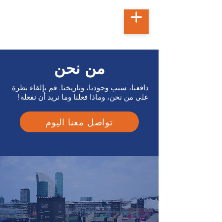
من نحن
دافعنا، سبب وجودنا، وتاريخنا.
قم بإلقاء نظرة
t
ec
h
no
على من نحن، وماذا فعلنا وما نريد أن نفعله!
تواصل معنا اليوم