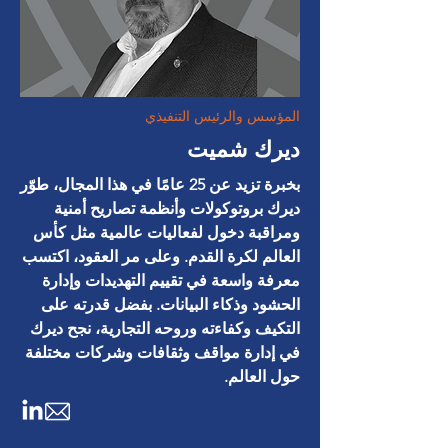
المؤسس والرئيس التنفيذي
ديرك شميت
بخبرة تزيد عن 25 عامًا في هذا المجال، طوّر
ديرك بروتوكولات وأنظمة
تصاريح أمنية
ومراقبة دخول لفعاليات عالمية مثل كأس
العالم لكرة القدم. وعلى مر العقود، اكتسب
معرفة واسعة في تقييم التهديدات وإدارة
الحشود وذكاء البيانات. بفضل قدرته على
التكيف وكفاءته وروحه التجارية، نجح ديرك
في إدارة مواقف وثقافات وشركات مختلفة
حول العالم.