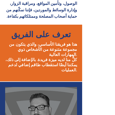
الوصول، وتأمين المواقع، ومراقبة الزوار،
وإدارة الوسائط والموردين، فإننا نمكّنهم من
حماية أصحاب المصلحة وممتلكاتهم بكفاءة.
تعرف على الفريق
هذا هو فريقنا الأساسي، والذي يتكون من
مجموعة متنوعة من الأشخاص ذوي
المهارات العالية.
كلٌّ منا لديه ميزة فريدة. بالإضافة إلى ذلك،
يمكننا أيضًا استقطاب طاقم إضافي لدعم
العمليات.