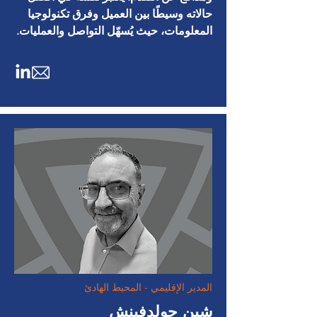
حالاته وسيطًا بين العميل وفرق تكنولوجيا
المعلومات، حيث يُسهّل التواصل والعمليات.
المدير الإقليمي - المحيط الهادئ
شين جولدفينش