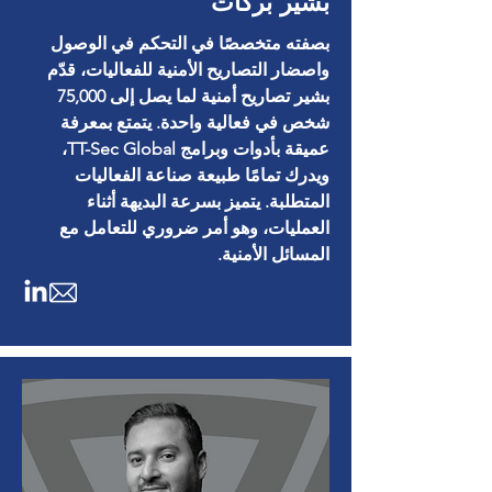
بشير بركات
بصفته متخصصًا في التحكم في الوصول
واصضار التصاريح الأمنية للفعاليات، قدّم
بشير تصاريح أمنية لما يصل إلى 75,000
شخص في فعالية واحدة. يتمتع بمعرفة
عميقة بأدوات وبرامج TT-Sec Global،
ويدرك تمامًا طبيعة صناعة الفعاليات
المتطلبة. يتميز بسرعة البديهة أثناء
العمليات، وهو أمر ضروري للتعامل مع
المسائل الأمنية.