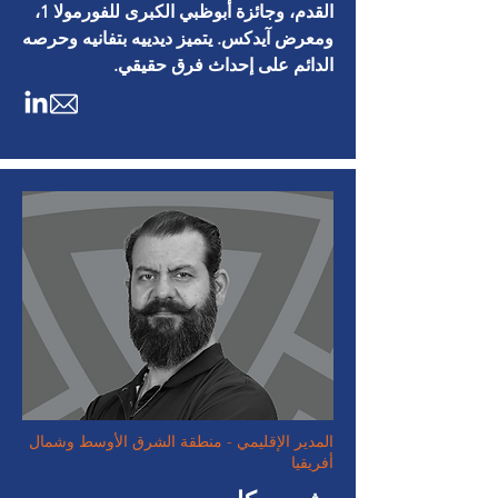
القدم، وجائزة أبوظبي الكبرى للفورمولا 1،
ومعرض آيدكس. يتميز ديدييه بتفانيه وحرصه
الدائم على إحداث فرق حقيقي.
المدير الإقليمي - منطقة الشرق الأوسط وشمال
أفريقيا