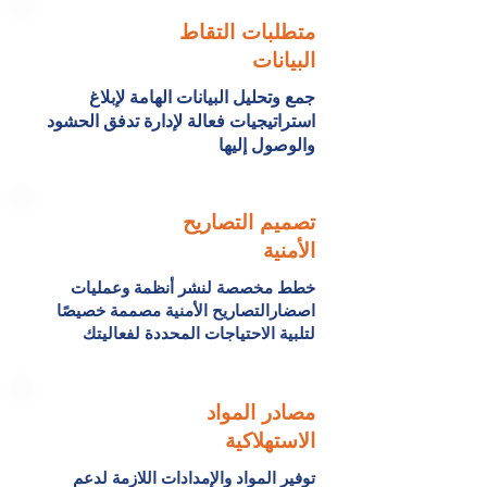
متطلبات التقاط
البيانات
جمع وتحليل البيانات الهامة لإبلاغ
استراتيجيات فعالة لإدارة تدفق الحشود
والوصول إليها
تصميم التصاريح
الأمنية
خطط مخصصة لنشر أنظمة وعمليات
اصضارالتصاريح الأمنية
مصممة خصيصًا
لتلبية الاحتياجات المحددة لفعاليتك
مصادر المواد
الاستهلاكية
توفير المواد والإمدادات اللازمة لدعم