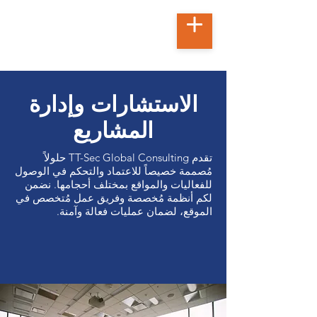
الاستشارات وإدارة
المشاريع
t
ec
h
no
تقدم TT-Sec Global Consulting حلولاً
مُصممة خصيصاً للاعتماد والتحكم في الوصول
للفعاليات والمواقع بمختلف أحجامها. نضمن
لكم أنظمة مُخصصة وفريق عمل مُتخصص في
الموقع، لضمان عمليات فعالة وآمنة.