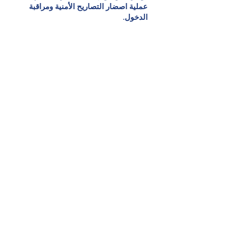
عملية اصضار
التصاريح الأمنية
ومراقبة
الدخول.
توفير
الموظفين المهرة
توفير المواد والإمدادات اللازمة لدعم
عملية اصضار
التصاريح الأمنية
ومراقبة
الدخول.
العمليات &
الاستراتيجية
التخطيط الاستراتيجي وتنفيذ التحكم في
الوصول إلى الموقع واصضار التصاريح
الأمنية لضمان سير العمليات بسلاسة.